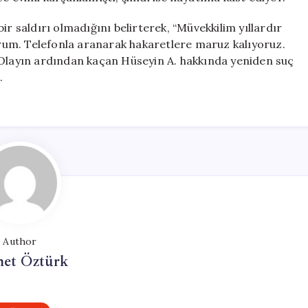
ir saldırı olmadığını belirterek, “Müvekkilim yıllardır
yorum. Telefonla aranarak hakaretlere maruz kalıyoruz.
 Olayın ardından kaçan Hüseyin A. hakkında yeniden suç
.
Author
et Öztürk