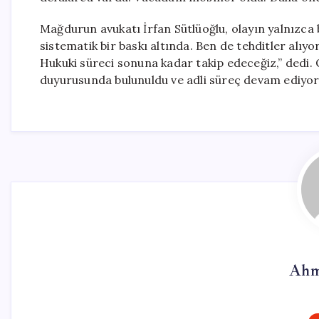
Mağdurun avukatı İrfan Sütlüoğlu, olayın yalnızca b
sistematik bir baskı altında. Ben de tehditler alı
Hukuki süreci sonuna kadar takip edeceğiz,” dedi.
duyurusunda bulunuldu ve adli süreç devam ediyor
Ahm