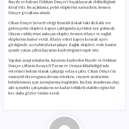
Nazife ve babası Gökhan Dinçer’i bıçaklayarak öldürdüğünü
itiraf etti. Bu açıklama, polis ekiplerini sarsarken, hemen
Dinçer gözaltına alındı.
Cihan Dinçer’in tarif ettiği Benekli Sokak’taki iki katlı eve
giden polis ekipleri, kapıyı çaldığında içeriden ses gelmedi.
Olayın ciddiyetini anlayan ekipler, hemen itfaiye ve sağlık
ekiplerine haber verdi. İtfaiye erleri kapıyı kırarak içeri
girdiğinde, acı tabloyla karşılaştı. Sağlık ekipleri, evde kanlar
içinde yatan çiftin hayatını kaybettiğini tespit etti.
Yapılan araştırmalarda, hayatını kaybeden Nazife ve Gökhan
Dinçer çiftinin Konya İl Tarım ve Orman Müdürlüğü’nde
veteriner hekim olarak çalıştığı ortaya çıktı. Cihan Dinçer’in
emniyetteki sorgusu devam ederken, cinayet nedeninin
belirlenmesi için soruşturma başlatıldı. Bu kan donduran olay,
aile içindeki çatışmaların ne kadar tehlikeli olabileceğini bir
kez daha gözler önüne serdi.