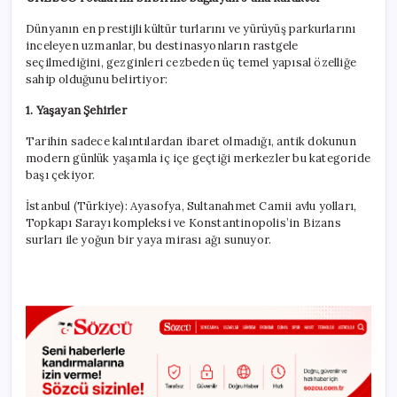
Dünyanın en prestijli kültür turlarını ve yürüyüş parkurlarını
inceleyen uzmanlar, bu destinasyonların rastgele
seçilmediğini, gezginleri cezbeden üç temel yapısal özelliğe
sahip olduğunu belirtiyor:
1. Yaşayan Şehirler
Tarihin sadece kalıntılardan ibaret olmadığı, antik dokunun
modern günlük yaşamla iç içe geçtiği merkezler bu kategoride
başı çekiyor.
İstanbul (Türkiye):
Ayasofya, Sultanahmet Camii avlu yolları,
Topkapı Sarayı kompleksi ve Konstantinopolis’in Bizans
surları ile yoğun bir yaya mirası ağı sunuyor.