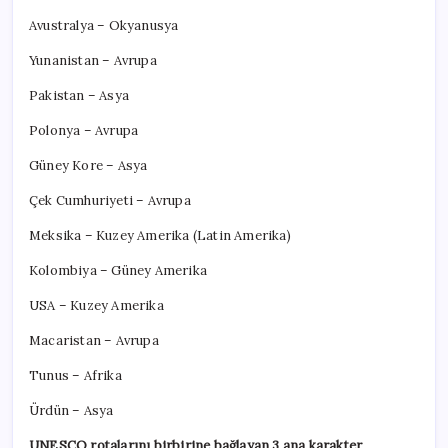
Avustralya – Okyanusya
Yunanistan – Avrupa
Pakistan – Asya
Polonya – Avrupa
Güney Kore – Asya
Çek Cumhuriyeti – Avrupa
Meksika – Kuzey Amerika (Latin Amerika)
Kolombiya – Güney Amerika
USA – Kuzey Amerika
Macaristan – Avrupa
Tunus – Afrika
Ürdün – Asya
UNESCO rotalarını birbirine bağlayan 3 ana karakter