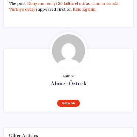
The post
Dünyanın en iyi 50 kültürel miras alanı arasında
Türkiye detayı
appeared first on
Kilis Egitim
.
Author
Ahmet Öztürk
Follow Me
Other Articles