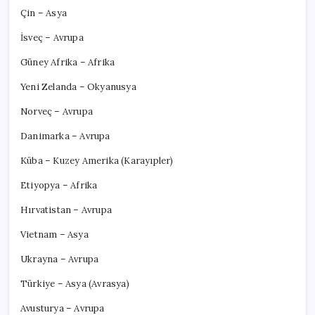
Çin – Asya
İsveç – Avrupa
Güney Afrika – Afrika
Yeni Zelanda – Okyanusya
Norveç – Avrupa
Danimarka – Avrupa
Küba – Kuzey Amerika (Karayıpler)
Etiyopya – Afrika
Hırvatistan – Avrupa
Vietnam – Asya
Ukrayna – Avrupa
Türkiye – Asya (Avrasya)
Avusturya – Avrupa