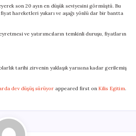
leyerek son 20 ayın en düşük seviyesini görmüştü. Bu
iyat hareketleri yukarı ve aşağı yönlü dar bir bantta
eyretmesi ve yatırımcıların temkinli duruşu, fiyatların
dolarlık tarihi zirvenin yaklaşık yarısına kadar gerilemiş
larda dev düşüş sürüyor
appeared first on
Kilis Egitim
.