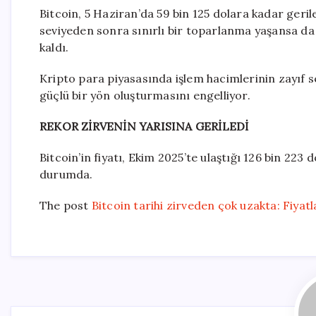
Bitcoin, 5 Haziran’da 59 bin 125 dolara kadar geri
seviyeden sonra sınırlı bir toparlanma yaşansa da f
kaldı.
Kripto para piyasasında işlem hacimlerinin zayıf s
güçlü bir yön oluşturmasını engelliyor.
REKOR ZİRVENİN YARISINA GERİLEDİ
Bitcoin’in fiyatı, Ekim 2025’te ulaştığı 126 bin 223 
durumda.
The post
Bitcoin tarihi zirveden çok uzakta: Fiyat