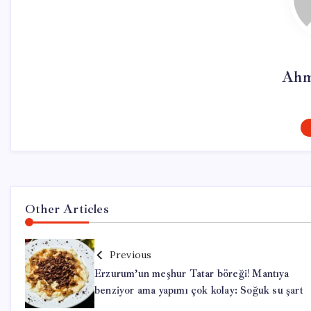
Ahm
Other Articles
Previous
Erzurum’un meşhur Tatar böreği! Mantıya
benziyor ama yapımı çok kolay: Soğuk su şart