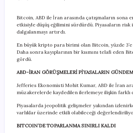
Bitcoin, ABD ile İran arasında çatışmaların sona er
etkisiyle düşüş eğilimini sürdürdü. Piyasaların risk 
dalgalanmayı artırdı.
En büyük kripto para birimi olan Bitcoin, yüzde 3’e
Daha sonra kayıplarının bir kısmını telafi eden Bit
gördü.
ABD-İRAN GÖRÜŞMELERİ PİYASALARIN GÜNDE
Jefferies Ekonomisti Mohit Kumar, ABD ile İran ar
müzakerelerde kaydedilen ilerlemeye ilişkin farklı
Piyasalarda jeopolitik gelişmeler yakından izlenir
varlıklar üzerinde etkili olabileceği değerlendiriliyo
BITCOIN’DE TOPARLANMA SINIRLI KALDI