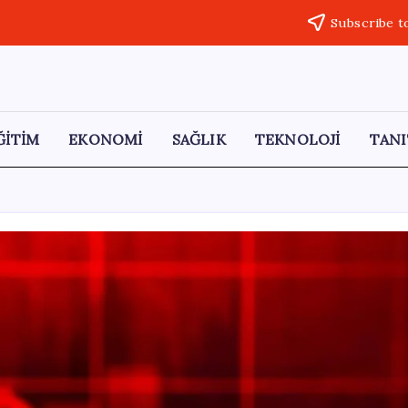
Subscribe t
ĞİTİM
EKONOMİ
SAĞLIK
TEKNOLOJİ
TANI