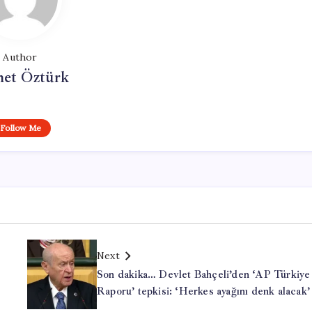
Author
et Öztürk
Follow Me
Next
Son dakika… Devlet Bahçeli’den ‘AP Türkiye
Raporu’ tepkisi: ‘Herkes ayağını denk alacak’