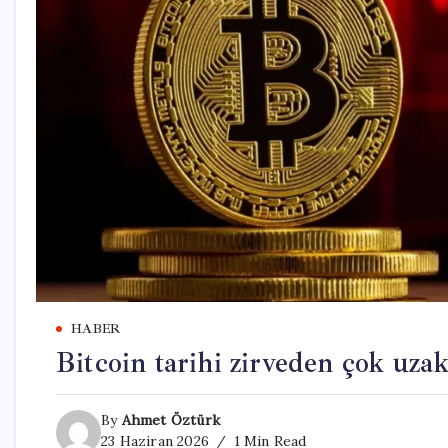
HABER
Bitcoin tarihi zirveden çok uza
By
Ahmet Öztürk
23 Haziran 2026
1 Min Read