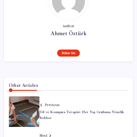
Author
Ahmet Öztürk
Follow Me
Other Articles
Previous
Dil ve Konuşma Terapisi: Her Yaş Grubuna Yönelik
Rehber
Next