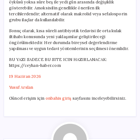
öyküsü yoksa süre beş ile yedi gün arasında değişiklik
gösterebilir. Amoksisilin genellikle önerilen ilk
tercihlerdendir; alternatif olarak makrolid veya sefalosporin
grubu ilaçlar da kullanılabilir.
Sonuç olarak, kısa süreli antibiyotik tedavisi ile orta kulak
iltihabı konusunda yeni yaklaşımlar geliştirileceği
öngörülmektedir. Her durumda bireysel değerlendirme
yapılması ve uygun tedavi yöntemlerinin seçilmesi önemlidir.
BU YAZI SADECE BU SITE ICIN HAZIRLANACAK:
https://ceyhan-haber.com
19 Haziran 2026
Yusuf Arslan
Güncel erişim için
onbahis giriş
sayfasını inceleyebilirsiniz.