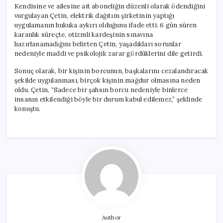
Kendisine ve ailesine ait aboneliğin düzenli olarak ödendiğini
vurgulayan Çetin, elektrik dağıtım şirketinin yaptığı
uygulamanın hukuka aykırı olduğunu ifade etti. 6 gün süren
karanlık süreçte, otizmli kardeşinin sınavına
hazırlanamadığını belirten Çetin, yaşadıkları sorunlar
nedeniyle maddi ve psikolojik zarar gördüklerini dile getirdi.
Sonuç olarak, bir kişinin borcunun, başkalarını cezalandıracak
şekilde uygulanması, birçok kişinin mağdur olmasına neden
oldu. Çetin, “Sadece bir şahsın borcu nedeniyle binlerce
insanın etkilendiği böyle bir durum kabul edilemez,” şeklinde
konuştu.
Author