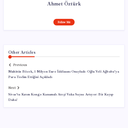
Ahmet Öztürk
Follow Me
Other Articles
Previous
Muhittin Böcek, 1 Milyon Euro İddiasını Onayladı: Oğlu Veli Ağbaba’ya
Para Teslim Ettiğini Açıkladı
Next
Sivas’ta Kırım Kongo Kanamalı Ateşi Vaka Sayısı Artıyor: Bir Kayıp
Daha!