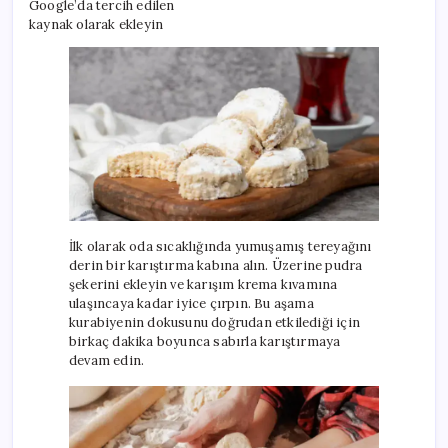
Google’da tercih edilen
kaynak olarak ekleyin
İlk olarak oda sıcaklığında yumuşamış tereyağını
derin bir karıştırma kabına alın. Üzerine pudra
şekerini ekleyin ve karışım krema kıvamına
ulaşıncaya kadar iyice çırpın. Bu aşama
kurabiyenin dokusunu doğrudan etkilediği için
birkaç dakika boyunca sabırla karıştırmaya
devam edin.