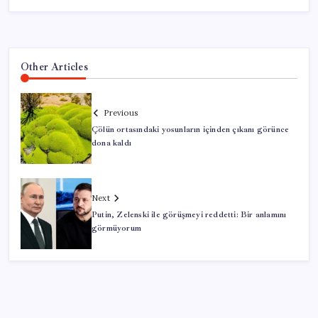
Other Articles
Previous
Çölün ortasındaki yosunların içinden çıkanı görünce
dona kaldı
Next
Putin, Zelenski ile görüşmeyi reddetti: Bir anlamını
görmüyorum