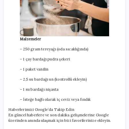
Malzemeler
– 250 gram tereyağı (oda sıcaklığında)
– 1 çay bardağı pudra şekeri
– 1 paket vanilin
– 2,5 su bardağı un (kontrollü ekleyin)
– 1 su bardağı nişasta
– İsteğe bağlı olarak iç ceviz veya fındık
Haberlerimizi Google’da Takip Edin
En güncel haberlere ve son dakika gelişmelerine Google
üzerinden anında ulaşmak için bizi favorilerinize ekleyin.