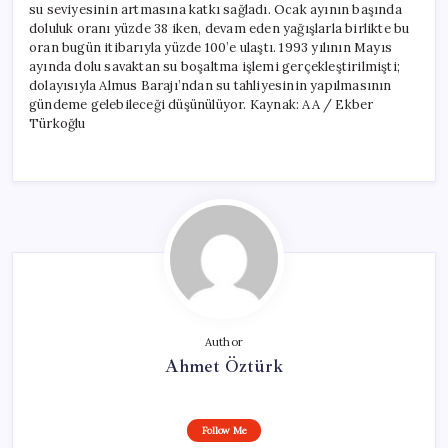
su seviyesinin artmasına katkı sağladı. Ocak ayının başında
doluluk oranı yüzde 38 iken, devam eden yağışlarla birlikte bu
oran bugün itibarıyla yüzde 100’e ulaştı. 1993 yılının Mayıs
ayında dolu savaktan su boşaltma işlemi gerçekleştirilmişti;
dolayısıyla Almus Barajı’ndan su tahliyesinin yapılmasının
gündeme gelebileceği düşünülüyor. Kaynak: AA / Ekber
Türkoğlu
Author
Ahmet Öztürk
Follow Me