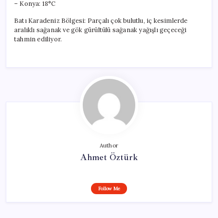
– Konya: 18°C
Batı Karadeniz Bölgesi: Parçalı çok bulutlu, iç kesimlerde
aralıklı sağanak ve gök gürültülü sağanak yağışlı geçeceği
tahmin ediliyor.
Author
Ahmet Öztürk
Follow Me