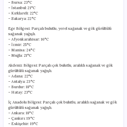
– Bursa: 23°C
– İstanbul: 21°C
– Kırklareli: 22°C
– Sakarya: 22°C
Ege Bölgesi: Parçalı bulutlu, yerel sağanak ve gök gürültülü
sağanak yağışlı.
– Afyonkarahisar: 16°C
– İzmir: 25°C
– Manisa: 24°C
– Muğla: 21°C
Akdeniz Bölgesi: Parçalı çok bulutlu, aralıklı sağanak ve gök
gürültülü sağanak yağışlı.
– Adana: 22°C
– Antalya: 23°C
– Burdur: 18°C
– Hatay: 23°C
İç Anadolu Bölgesi: Parçalı çok bulutlu, aralıklı sağanak ve gök
gürültülü sağanak yağışlı.
– Ankara: 18°C
– Çankırı: 19°C
– Eskişehir: 19°C