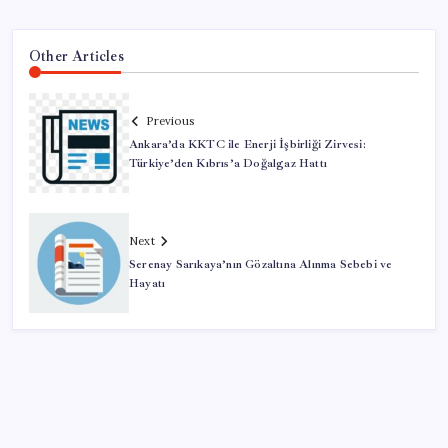
Other Articles
Previous
Ankara’da KKTC ile Enerji İşbirliği Zirvesi:
Türkiye’den Kıbrıs’a Doğalgaz Hattı
Next
Serenay Sarıkaya’nın Gözaltına Alınma Sebebi ve
Hayatı