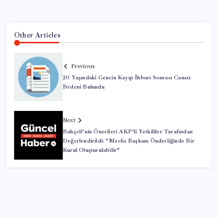
Other Articles
Previous
20 Yaşındaki Gencin Kayıp İhbarı Sonrası Cansız
Bedeni Bulundu
Next
Bahçeli’nin Önerileri AKP’li Yetkililer Tarafından
Değerlendirildi: “Meclis Başkanı Önderliğinde Bir
Kurul Oluşturulabilir”