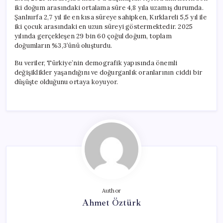
iki doğum arasındaki ortalama süre 4,8 yıla uzamış durumda.
Şanlıurfa 2,7 yıl ile en kısa süreye sahipken, Kırklareli 5,5 yıl ile
iki çocuk arasındaki en uzun süreyi göstermektedir. 2025
yılında gerçekleşen 29 bin 60 çoğul doğum, toplam
doğumların %3,3’ünü oluşturdu.
Bu veriler, Türkiye’nin demografik yapısında önemli
değişiklikler yaşandığını ve doğurganlık oranlarının ciddi bir
düşüşte olduğunu ortaya koyuyor.
Author
Ahmet Öztürk