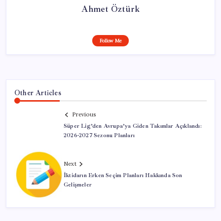
Ahmet Öztürk
Follow Me
Other Articles
Previous
Süper Lig’den Avrupa’ya Giden Takımlar Açıklandı:
2026-2027 Sezonu Planları
Next
İktidarın Erken Seçim Planları Hakkında Son
Gelişmeler