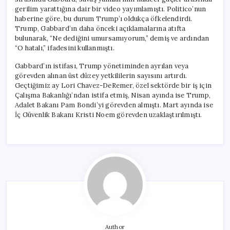
gerilim yarattığına dair bir video yayımlamıştı. Politico’nun
haberine göre, bu durum Trump’ı oldukça öfkelendirdi.
Trump, Gabbard’ın daha önceki açıklamalarına atıfta
bulunarak, “Ne dediğini umursamıyorum,” demiş ve ardından
“O hatalı,” ifadesini kullanmıştı.
Gabbard’ın istifası, Trump yönetiminden ayrılan veya
görevden alınan üst düzey yetkililerin sayısını artırdı.
Geçtiğimiz ay Lori Chavez-DeRemer, özel sektörde bir iş için
Çalışma Bakanlığı’ndan istifa etmiş, Nisan ayında ise Trump,
Adalet Bakanı Pam Bondi’yi görevden almıştı. Mart ayında ise
İç Güvenlik Bakanı Kristi Noem görevden uzaklaştırılmıştı.
Author