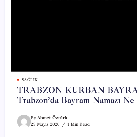
SAĞLIK
TRABZON KURBAN BAYRAMI
Trabzon’da Bayram Namazı Ne 
By
Ahmet Öztürk
25 Mayıs 2026
1 Min Read