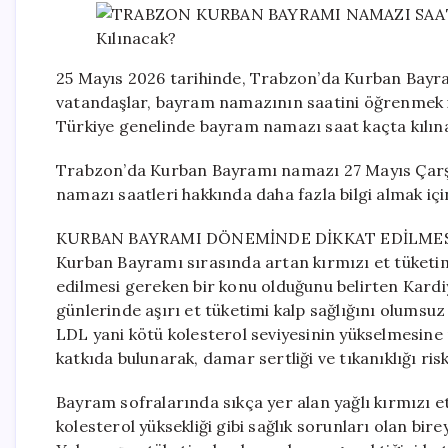
25 Mayıs 2026 tarihinde, Trabzon’da Kurban Bayra
vatandaşlar, bayram namazının saatini öğrenmek i
Türkiye genelinde bayram namazı saat kaçta kılına
Trabzon’da Kurban Bayramı namazı 27 Mayıs Çarşa
namazı saatleri hakkında daha fazla bilgi almak içi
KURBAN BAYRAMI DÖNEMİNDE DİKKAT EDİLME
Kurban Bayramı sırasında artan kırmızı et tüketimi
edilmesi gereken bir konu olduğunu belirten Kardi
günlerinde aşırı et tüketimi kalp sağlığını olumsuz e
LDL yani kötü kolesterol seviyesinin yükselmesine
katkıda bulunarak, damar sertliği ve tıkanıklığı riski
Bayram sofralarında sıkça yer alan yağlı kırmızı et
kolesterol yüksekliği gibi sağlık sorunları olan bi