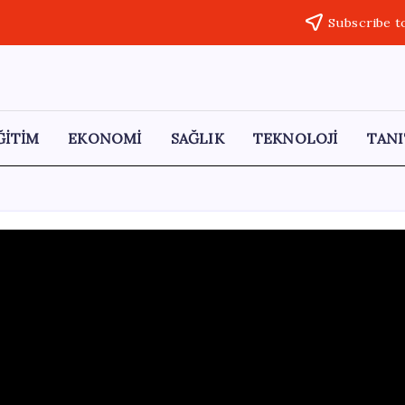
Subscribe t
ĞİTİM
EKONOMİ
SAĞLIK
TEKNOLOJİ
TANI