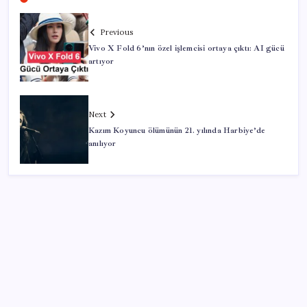
Previous
Vivo X Fold 6’nın özel işlemcisi ortaya çıktı: AI gücü
artıyor
Next
Kazım Koyuncu ölümünün 21. yılında Harbiye’de
anılıyor