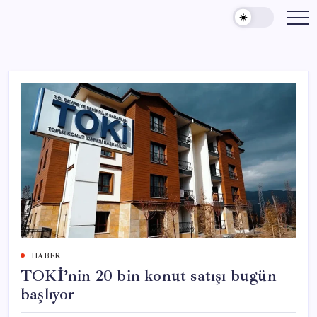
Skip
to
content
HABER
TOKİ’nin 20 bin konut satışı bugün
başlıyor