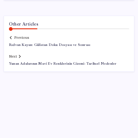
Other Articles
Previous
Rıdvan Kayan: Gülistan Doku Dosyası ve Sonrası
Next
Yunan Adalarının Mavi Ev Renklerinin Gizemi: Tarihsel Nedenler
SON YAZILAR