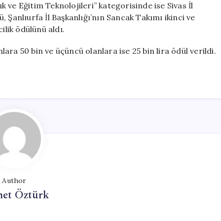
ık ve Eğitim Teknolojileri” kategorisinde ise Sivas İl
 Şanlıurfa İl Başkanlığı’nın Sancak Takımı ikinci ve
ilik ödülünü aldı.
nlara 50 bin ve üçüncü olanlara ise 25 bin lira ödül verildi.
Author
et Öztürk