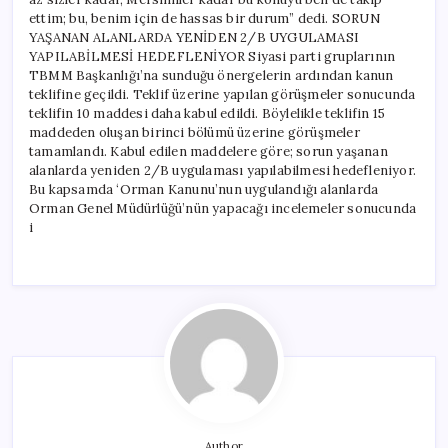
ettim; bu, benim için de hassas bir durum” dedi. SORUN
YAŞANAN ALANLARDA YENİDEN 2/B UYGULAMASI
YAPILABİLMESİ HEDEFLENİYOR Siyasi parti gruplarının
TBMM Başkanlığı’na sunduğu önergelerin ardından kanun
teklifine geçildi. Teklif üzerine yapılan görüşmeler sonucunda
teklifin 10 maddesi daha kabul edildi. Böylelikle teklifin 15
maddeden oluşan birinci bölümü üzerine görüşmeler
tamamlandı. Kabul edilen maddelere göre; sorun yaşanan
alanlarda yeniden 2/B uygulaması yapılabilmesi hedefleniyor.
Bu kapsamda ‘Orman Kanunu’nun uygulandığı alanlarda
Orman Genel Müdürlüğü’nün yapacağı incelemeler sonucunda
i
Author