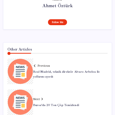
Ahmet Öztürk
Follow Me
Other Articles
Previous
Real Madrid, teknik direktör Alvaro Arbeloa ile
yollarını ayırdı
Next
Bursa’da 20 Ton Çöp Temizlendi