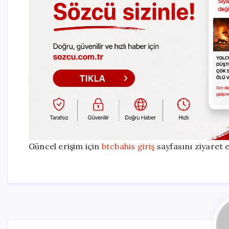
Güncel erişim için
btcbahis giriş
sayfasını ziyaret e