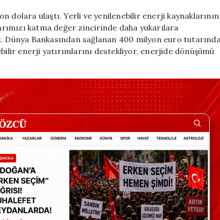
yon dolara ulaştı. Yerli ve yenilenebilir enerji kaynaklarının
klarımızı katma değer zincirinde daha yukarılara
uz. Dünya Bankasından sağlanan 400 milyon euro tutarınd
bilir enerji yatırımlarını destekliyor, enerjide dönüşümü