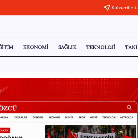
Subscribe t
ĞİTİM
EKONOMİ
SAĞLIK
TEKNOLOJİ
TANI