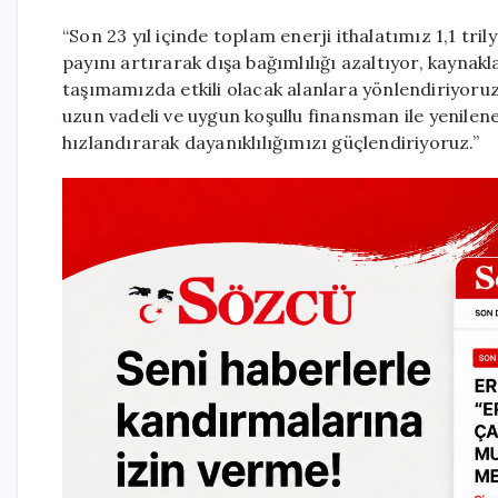
“Son 23 yıl içinde toplam enerji ithalatımız 1,1 tril
payını artırarak dışa bağımlılığı azaltıyor, kayna
taşımamızda etkili olacak alanlara yönlendiriyor
uzun vadeli ve uygun koşullu finansman ile yenilene
hızlandırarak dayanıklılığımızı güçlendiriyoruz.”