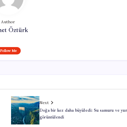
Author
et Öztürk
Follow Me
Next
Doğa bir kez daha büyüledi: Su samuru ve yu
görüntülendi