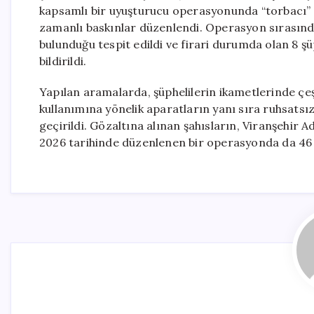
kapsamlı bir uyuşturucu operasyonunda “torbacı” o
zamanlı baskınlar düzenlendi. Operasyon sırasında 
bulunduğu tespit edildi ve firari durumda olan 8 ş
bildirildi.
Yapılan aramalarda, şüphelilerin ikametlerinde çe
kullanımına yönelik aparatların yanı sıra ruhsatsız 
geçirildi. Gözaltına alınan şahısların, Viranşehir Ad
2026 tarihinde düzenlenen bir operasyonda da 46 k