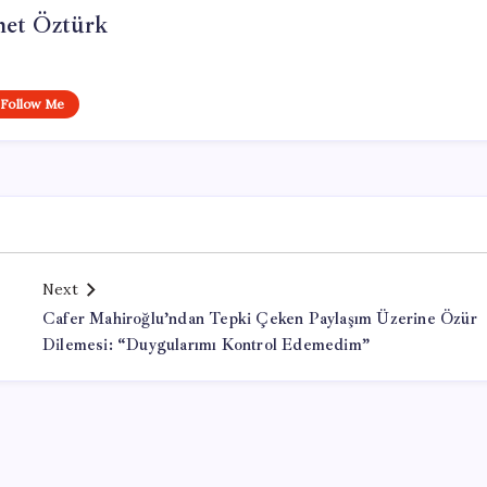
et Öztürk
Follow Me
Next
Cafer Mahiroğlu’ndan Tepki Çeken Paylaşım Üzerine Özür
Dilemesi: “Duygularımı Kontrol Edemedim”