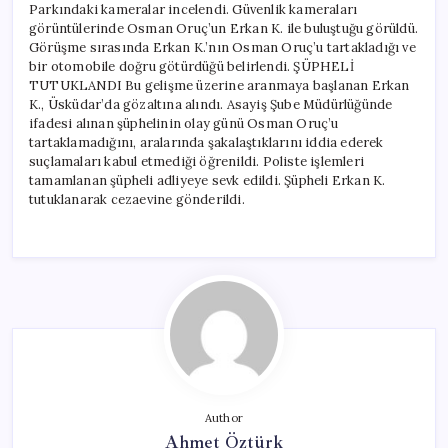
Parkındaki kameralar incelendi. Güvenlik kameraları
görüntülerinde Osman Oruç’un Erkan K. ile buluştuğu görüldü.
Görüşme sırasında Erkan K.’nın Osman Oruç’u tartakladığı ve
bir otomobile doğru götürdüğü belirlendi. ŞÜPHELİ
TUTUKLANDI Bu gelişme üzerine aranmaya başlanan Erkan
K., Üsküdar’da gözaltına alındı. Asayiş Şube Müdürlüğünde
ifadesi alınan şüphelinin olay günü Osman Oruç’u
tartaklamadığını, aralarında şakalaştıklarını iddia ederek
suçlamaları kabul etmediği öğrenildi. Poliste işlemleri
tamamlanan şüpheli adliyeye sevk edildi. Şüpheli Erkan K.
tutuklanarak cezaevine gönderildi.
Author
Ahmet Öztürk