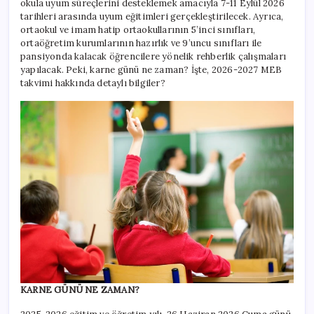
okula uyum süreçlerini desteklemek amacıyla 7-11 Eylül 2026
tarihleri arasında uyum eğitimleri gerçekleştirilecek. Ayrıca,
ortaokul ve imam hatip ortaokullarının 5’inci sınıfları,
ortaöğretim kurumlarının hazırlık ve 9’uncu sınıfları ile
pansiyonda kalacak öğrencilere yönelik rehberlik çalışmaları
yapılacak. Peki, karne günü ne zaman? İşte, 2026-2027 MEB
takvimi hakkında detaylı bilgiler?
KARNE GÜNÜ NE ZAMAN?