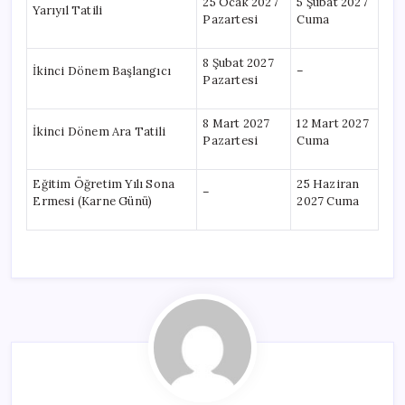
25 Ocak 2027
5 Şubat 2027
Yarıyıl Tatili
Pazartesi
Cuma
8 Şubat 2027
İkinci Dönem Başlangıcı
–
Pazartesi
8 Mart 2027
12 Mart 2027
İkinci Dönem Ara Tatili
Pazartesi
Cuma
Eğitim Öğretim Yılı Sona
25 Haziran
–
Ermesi (Karne Günü)
2027 Cuma