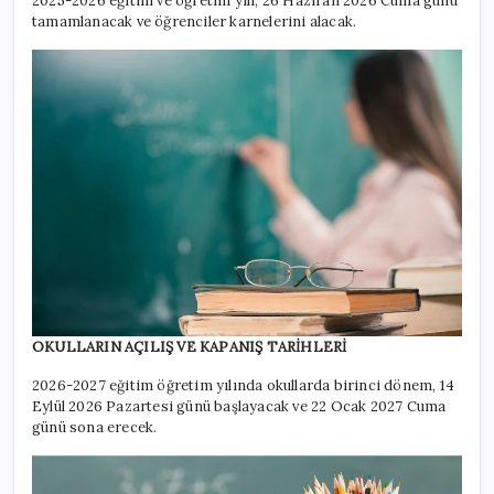
2025-2026 eğitim ve öğretim yılı, 26 Haziran 2026 Cuma günü
tamamlanacak ve öğrenciler karnelerini alacak.
OKULLARIN AÇILIŞ VE KAPANIŞ TARİHLERİ
2026-2027 eğitim öğretim yılında okullarda birinci dönem, 14
Eylül 2026 Pazartesi günü başlayacak ve 22 Ocak 2027 Cuma
günü sona erecek.