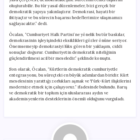
oluşturabilir. Bu tür yasal düzenlemeler, bizi gerçek bir
demokratik yapıya yakınlaştırır. Demokrasi, hayati bir
ihtiyaçtır ve bu sürecin başarısı hedeflerimize ulaşmamızı
sağlayacaktır.” dedi.
Öcalan, “Cumhuriyet Halk Partisi’ne yönelik bu tür baskılar,
demokrasinin işleyişindeki eksiklikleri gözler önüne seriyor.
Önemsemeyip demokrasiyi lüks gören bir yaklaşım, ciddi
sonuçlar doğurur. Cumhuriyetin demokratik niteliğinin
güçlendirilmesi acil bir meseledir.” şeklinde konuştu.
Son olarak, Öcalan, “Kürtlerin demokratik cumhuriyetle
entegrasyonu, bu süreçteki en büyük adımlardan biridir. Kürt
meselesinin yarattığı zorlukları aşmak ve Türk-Kürt ilişkilerini
modernize etmek için çalışıyoruz.” ifadesinde bulundu. Barış
ve demokratik bir toplum için uluslararası aydın ve
akademisyenlerin desteklerinin önemli olduğunu vurguladı.