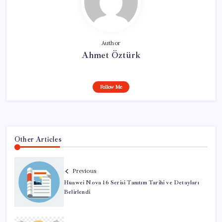
Author
Ahmet Öztürk
Follow Me
Other Articles
Previous
Huawei Nova 16 Serisi Tanıtım Tarihi ve Detayları
Belirlendi