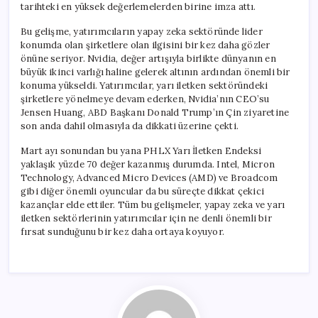
tarihteki en yüksek değerlemelerden birine imza attı.
Bu gelişme, yatırımcıların yapay zeka sektöründe lider
konumda olan şirketlere olan ilgisini bir kez daha gözler
önüne seriyor. Nvidia, değer artışıyla birlikte dünyanın en
büyük ikinci varlığı haline gelerek altının ardından önemli bir
konuma yükseldi. Yatırımcılar, yarı iletken sektöründeki
şirketlere yönelmeye devam ederken, Nvidia’nın CEO’su
Jensen Huang, ABD Başkanı Donald Trump’ın Çin ziyaretine
son anda dahil olmasıyla da dikkati üzerine çekti.
Mart ayı sonundan bu yana PHLX Yarı İletken Endeksi
yaklaşık yüzde 70 değer kazanmış durumda. Intel, Micron
Technology, Advanced Micro Devices (AMD) ve Broadcom
gibi diğer önemli oyuncular da bu süreçte dikkat çekici
kazançlar elde ettiler. Tüm bu gelişmeler, yapay zeka ve yarı
iletken sektörlerinin yatırımcılar için ne denli önemli bir
fırsat sunduğunu bir kez daha ortaya koyuyor.