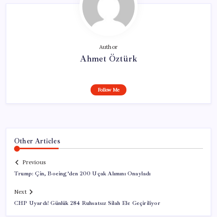
Author
Ahmet Öztürk
Follow Me
Other Articles
Previous
Trump: Çin, Boeing’den 200 Uçak Alımını Onayladı
Next
CHP Uyardı! Günlük 284 Ruhsatsız Silah Ele Geçiriliyor