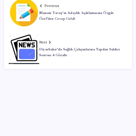
Previous
Mansur Yavaş’ın Adaylık Açıklamasına Özgür
Özel’den Cevap Geldi
Next
Diyarbakır’da Sağlık Çalışanlarına Yapılan Saldırı
Sonrası 4 Gözaltı
SON YAZILAR