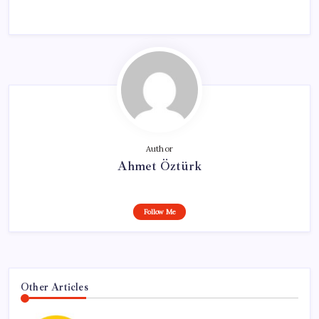
Author
Ahmet Öztürk
Follow Me
Other Articles