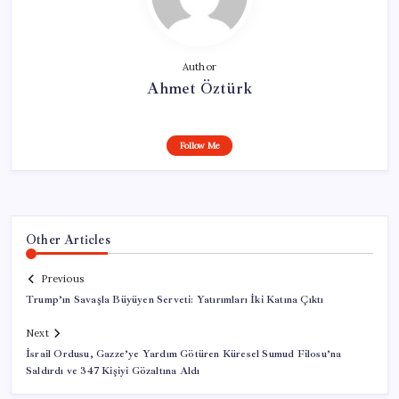
Author
Ahmet Öztürk
Follow Me
Other Articles
Previous
Trump’ın Savaşla Büyüyen Serveti: Yatırımları İki Katına Çıktı
Next
İsrail Ordusu, Gazze’ye Yardım Götüren Küresel Sumud Filosu’na
Saldırdı ve 347 Kişiyi Gözaltına Aldı