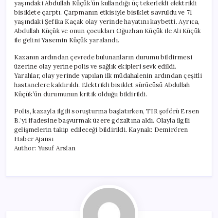
yaşındaki Abdullah Küçük’ün kullandığı üç tekerlekli elektrikli
bisiklete çarptı. Çarpmanın etkisiyle bisiklet savruldu ve 71
yaşındaki Şefika Kaçak olay yerinde hayatını kaybetti. Ayrıca,
Abdullah Küçük ve onun çocukları Oğuzhan Küçük ile Ali Küçük
ile gelini Yasemin Küçük yaralandı.
Kazanın ardından çevrede bulunanların durumu bildirmesi
üzerine olay yerine polis ve sağlık ekipleri sevk edildi.
Yaralılar, olay yerinde yapılan ilk müdahalenin ardından çeşitli
hastanelere kaldırıldı. Elektrikli bisiklet sürücüsü Abdullah
Küçük’ün durumunun kritik olduğu bildirildi.
Polis, kazayla ilgili soruşturma başlatırken, TIR şoförü Ersen
B.’yi ifadesine başvurmak üzere gözaltına aldı. Olayla ilgili
gelişmelerin takip edileceği bildirildi. Kaynak: Demirören
Haber Ajansı
Author: Yusuf Arslan