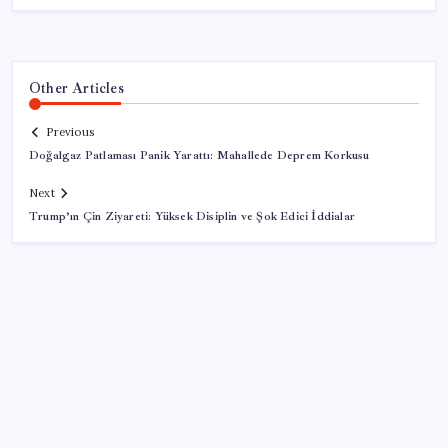
Other Articles
Previous
Doğalgaz Patlaması Panik Yarattı: Mahallede Deprem Korkusu
Next
Trump’ın Çin Ziyareti: Yüksek Disiplin ve Şok Edici İddialar
SON YAZILAR