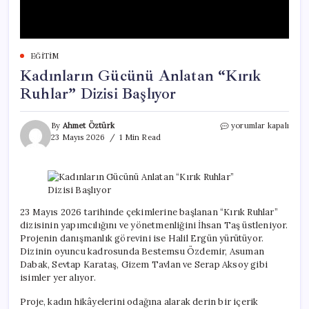
EĞITIM
Kadınların Gücünü Anlatan “Kırık
Ruhlar” Dizisi Başlıyor
Kadınların
By
Ahmet Öztürk
yorumlar kapalı
Gücünü
23 Mayıs 2026
1 Min Read
Anlatan
“Kırık
Ruhlar”
Dizisi
Başlıyor
için
23 Mayıs 2026 tarihinde çekimlerine başlanan “Kırık Ruhlar”
dizisinin yapımcılığını ve yönetmenliğini İhsan Taş üstleniyor.
Projenin danışmanlık görevini ise Halil Ergün yürütüyor.
Dizinin oyuncu kadrosunda Bestemsu Özdemir, Asuman
Dabak, Sevtap Karataş, Gizem Tavlan ve Serap Aksoy gibi
isimler yer alıyor.
Proje, kadın hikâyelerini odağına alarak derin bir içerik