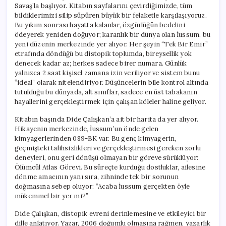
Savaş’la başlıyor. Kitabın sayfalarını çevirdiğimizde, tüm
bildiklerimizi silip süpüren büyük bir felaketle karşılaşıyoruz.
Bu yıkım sonrası hayatta kalanlar, özgürlüğün bedelini
ödeyerek yeniden doğuyor; karanlık bir dünya olan İussum, bu
yeni düzenin merkezinde yer alıyor. Her şeyin “Tek Bir Emir”
etrafında döndüğü bu distopik toplumda, bireysellik yok
denecek kadar az; herkes sadece birer numara. Günlük
yalnızca 2 saat kişisel zamana izin veriliyor ve sistem bunu
“ideal” olarak nitelendiriyor. Düşüncelerin bile kontrol altında
tutulduğu bu dünyada, alt sınıflar, sadece en üst tabakanın
hayallerini gerçekleştirmek için çalışan köleler haline geliyor.
Kitabın başında Dide Çalışkan’a ait bir harita da yer alıyor.
Hikayenin merkezinde, İussum’un önde gelen
kimyagerlerinden 089-BK var. Bu genç kimyagerin,
geçmişteki talihsizlikleri ve gerçekleştirmesi gereken zorlu
deneyleri, onu geri dönüşü olmayan bir göreve sürüklüyor:
Ölümcül Atlas Görevi. Bu süreçte kurduğu dostluklar, ailesine
dönme amacının yanı sıra, zihninde tek bir sorunun
doğmasına sebep oluyor: “Acaba İussum gerçekten öyle
mükemmel bir yer mi?”
Dide Çalışkan, distopik evreni derinlemesine ve etkileyici bir
dille anlatıyor. Yazar, 2006 doğumlu olmasına rağmen, yazarlık