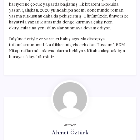
kariyerine çocuk yaşlarda başlamış. İlk kitabını ilkokulda
yazan Çalışkan, 2020 yılındaki pandemi döneminde roman
yazma tutkusunu daha da pekiştirmiş. Günümüzde, üniversite
hayatıyla yazarlık arasında denge kurmaya çalışırken,
okuyucularına yeni dünyalar sunmaya devam ediyor.
Düşünceleriyle ve yaratıcı bakış açısıyla distopya
tutkunlarının mutlaka dikkatini çekecek olan “Iussum”, BKM
Kitap raflarında okuyucularını bekliyor. Kitaba ulaşmak için
buraya tıklayabilirsiniz.
Author
Ahmet Öztürk