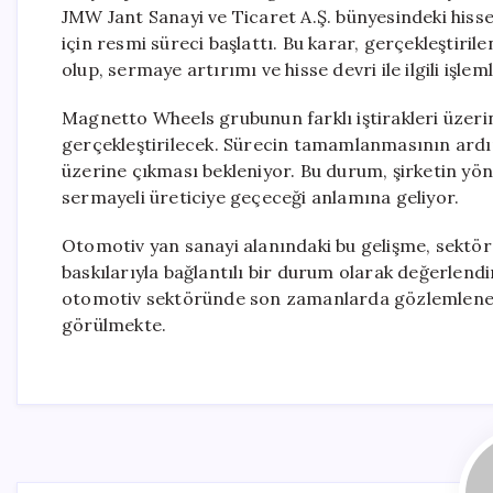
JMW Jant Sanayi ve Ticaret A.Ş. bünyesindeki hisse
için resmi süreci başlattı. Bu karar, gerçekleştiri
olup, sermaye artırımı ve hisse devri ile ilgili işle
Magnetto Wheels grubunun farklı iştirakleri üzerin
gerçekleştirilecek. Sürecin tamamlanmasının ardın
üzerine çıkması bekleniyor. Bu durum, şirketin y
sermayeli üreticiye geçeceği anlamına geliyor.
Otomotiv yan sanayi alanındaki bu gelişme, sektör
baskılarıyla bağlantılı bir durum olarak değerlendi
otomotiv sektöründe son zamanlarda gözlemlenen 
görülmekte.