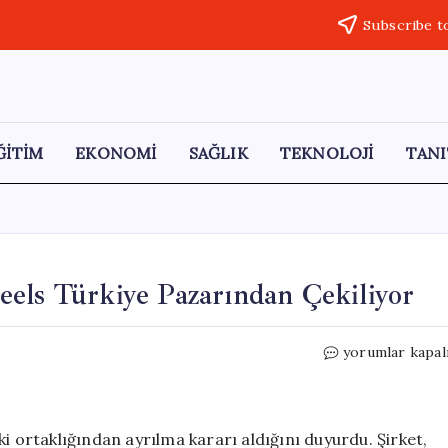
Subscribe t
ĞİTİM
EKONOMİ
SAĞLIK
TEKNOLOJİ
TANI
els Türkiye Pazarından Çekiliyor
İtalyan
yorumlar kapal
Jant
Devi
Magnetto
Wheels
i ortaklığından ayrılma kararı aldığını duyurdu. Şirket,