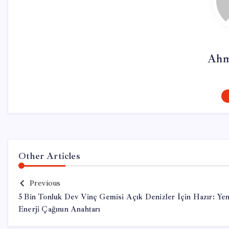
Ahm
Other Articles
Previous
5 Bin Tonluk Dev Vinç Gemisi Açık Denizler İçin Hazır: Yen
Enerji Çağının Anahtarı