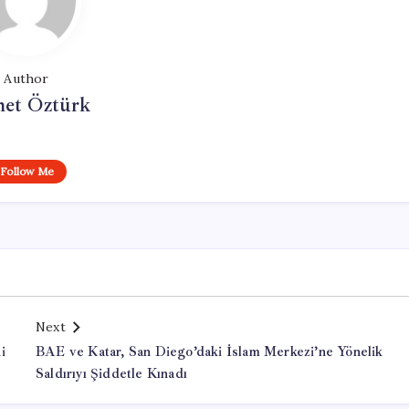
Author
et Öztürk
Follow Me
Next
i
BAE ve Katar, San Diego’daki İslam Merkezi’ne Yönelik
Saldırıyı Şiddetle Kınadı