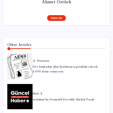
Ahmet Öztürk
Follow Me
Other Articles
Previous
Dev bankadan altın fiyatlarını tepetaklak edecek
3.500 dolar senaryosu
Next
Ardahan’da Otomobil Devrildi: Sürücü Yaralı