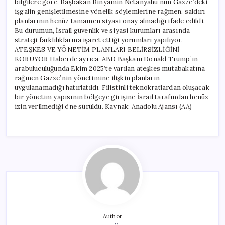
bilgilere göre, Başbakan Binyamin Netanyahu’nun Gazze’deki
işgalin genişletilmesine yönelik söylemlerine rağmen, saldırı
planlarının henüz tamamen siyasi onay almadığı ifade edildi.
Bu durumun, İsrail güvenlik ve siyasi kurumları arasında
strateji farklılıklarına işaret ettiği yorumları yapılıyor.
ATEŞKES VE YÖNETİM PLANLARI BELİRSİZLİĞİNİ
KORUYOR Haberde ayrıca, ABD Başkanı Donald Trump’ın
arabuluculuğunda Ekim 2025’te varılan ateşkes mutabakatına
rağmen Gazze’nin yönetimine ilişkin planların
uygulanamadığı hatırlatıldı. Filistinli teknokratlardan oluşacak
bir yönetim yapısının bölgeye girişine İsrail tarafından henüz
izin verilmediği öne sürüldü. Kaynak: Anadolu Ajansı (AA)
Author