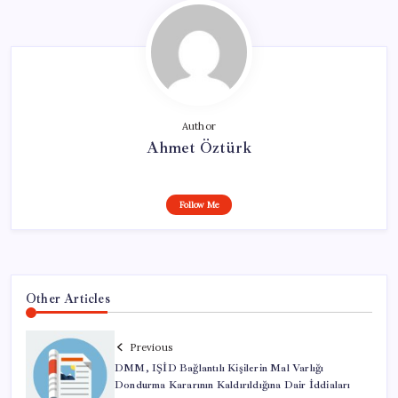
Author
Ahmet Öztürk
Follow Me
Other Articles
Previous
DMM, IŞİD Bağlantılı Kişilerin Mal Varlığı
Dondurma Kararının Kaldırıldığına Dair İddiaları