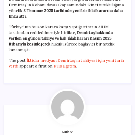
Demirtaş’ın Kobani davası kapsamındaki ikinci tutukluluğuna
yönelik
8 Temmuz 2025 tarihinde yeni bir ihlal kararına daha
imza attı.
Türkiye’nin bu son karara karşı yaptığı itirazın AİHM
tarafından reddedilmesiyle birlikte,
Demirtaş hakkında
verilen en güncel tahliye ve hak ihlali kararı Kasım 2025
itibarıyla kesinleşerek
hukuki sürece bağlayıcı bir nitelik
kazanmıştı.
The post
İktidar medyası Demirtaş’ın tahliyesi için yeni tarih
verdi
appeared first on
Kilis Egitim
.
Author