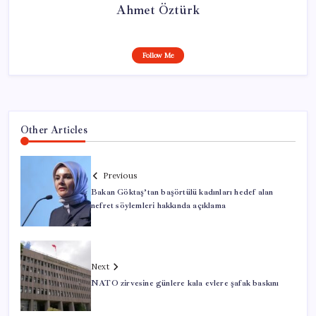
Ahmet Öztürk
Follow Me
Other Articles
Previous
Bakan Göktaş’tan başörtülü kadınları hedef alan
nefret söylemleri hakkında açıklama
Next
NATO zirvesine günlere kala evlere şafak baskını