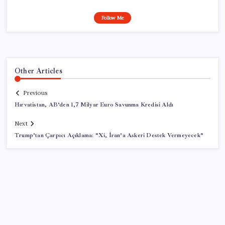
Follow Me
Other Articles
Previous
Hırvatistan, AB’den 1,7 Milyar Euro Savunma Kredisi Aldı
Next
Trump’tan Çarpıcı Açıklama: “Xi, İran’a Askeri Destek Vermeyecek”