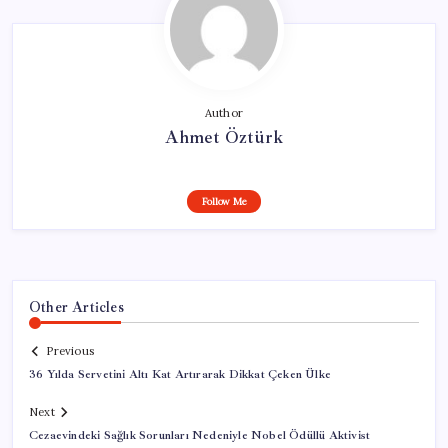
Author
Ahmet Öztürk
Follow Me
Other Articles
Previous
36 Yılda Servetini Altı Kat Artırarak Dikkat Çeken Ülke
Next
Cezaevindeki Sağlık Sorunları Nedeniyle Nobel Ödüllü Aktivist