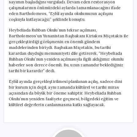
sayımın başladığını vurguladı. Devam eden restorasyon
çalışmalarının önümüzdeki aylarda tamamlanacağını ifade
eden Bartholomeos, “Eylül ayında okulumuzun açılışını
coşkuyla kutlayacağız” şeklinde konuştu.
Heybeliada Ruhban Okulu’nun tekrar açılması,
Bartholomeos’un Yunanistan Başbakanı Kiriakos Miçotakis ile
gerçekleştirdiği görüşmenin en önemli gündem
maddelerinden biriydi. Başbakan Miçotakis, bu tarihi
karardan duyduğu memnuniyeti dile getirerek, “Heybeliada
Ruhban Okulu’nun yeniden açılmasıyla ilgili aldığımız olumlu
haberler son derece önemli. Bu, uzun zamandır beklediğiniz
tarihi bir karardır” dedi.
Eylül ayında gerçekleştirilmesi planlanan açılış, sadece dini
bir kurum için değil, aynı zamanda kültürel ve tarihi miras
açısından da büyük bir öneme sahiptir. Heybeliada Ruhban
Okulu’nun yeniden faaliyete geçmesi, bölgedeki eğitim ve
kültürel değerlerin canlanmasına katkı sağlayacak.