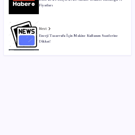
Fiyatları
Next
Enerji Tasarrufu İçin Makine Kullanım Saatlerine
Dikkat!
SON YAZILAR
Türkiye’de elektrikte kritik tablo: Üretim tüketimi
aştı, zirve saat açıklandı