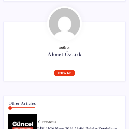
Author
Ahmet Öztürk
Follow Me
Other Articles
Previous
BİM 25-26 Mayıs 2026 Aktüel Ürünler Kataloğu ve