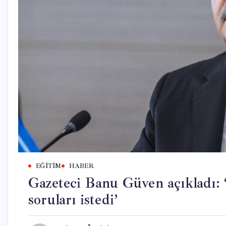
EĞITIM
HABER
Gazeteci Banu Güven açıkladı: 
soruları istedi’