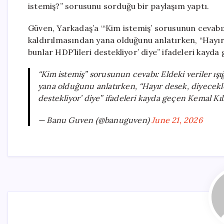
istemiş?” sorusunu sorduğu bir paylaşım yaptı.
Güven, Yarkadaş’a “‘Kim istemiş’ sorusunun cevabı:
kaldırılmasından yana olduğunu anlatırken, “Hayır d
bunlar HDP’lileri destekliyor’ diye” ifadeleri kayda
“Kim istemiş” sorusunun cevabı: Eldeki veriler ış
yana olduğunu anlatırken, “Hayır desek, diyecekler
destekliyor’ diye” ifadeleri kayda geçen Kemal Kı
— Banu Guven (@banuguven)
June 21, 2026