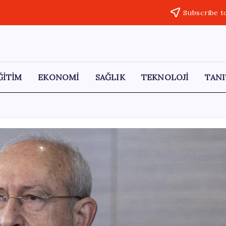
Subscribe t
ĞİTİM
EKONOMİ
SAĞLIK
TEKNOLOJİ
TANI