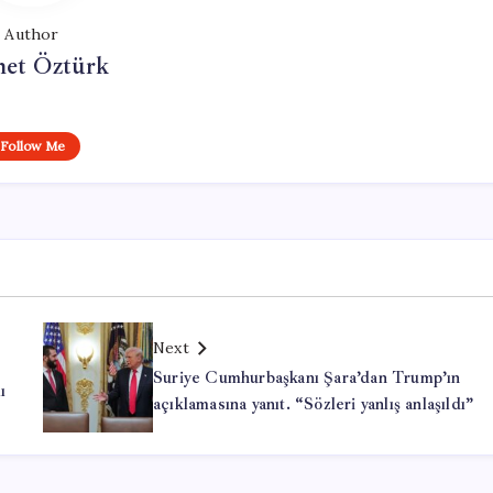
Author
et Öztürk
Follow Me
Next
Suriye Cumhurbaşkanı Şara’dan Trump’ın
ı
açıklamasına yanıt. “Sözleri yanlış anlaşıldı”