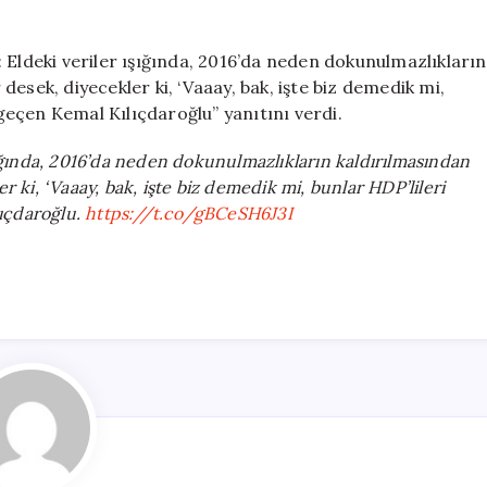
 Eldeki veriler ışığında, 2016’da neden dokunulmazlıkların
esek, diyecekler ki, ‘Vaaay, bak, işte biz demedik mi,
 geçen Kemal Kılıçdaroğlu” yanıtını verdi.
ığında, 2016’da neden dokunulmazlıkların kaldırılmasından
 ki, ‘Vaaay, bak, işte biz demedik mi, bunlar HDP’lileri
lıçdaroğlu.
https://t.co/gBCeSH6J3I