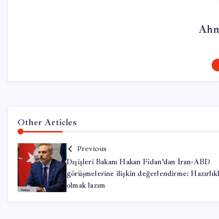
Ahm
Other Articles
Previous
Dışişleri Bakanı Hakan Fidan’dan İran-ABD
görüşmelerine ilişkin değerlendirme: Hazırlıkl
olmak lazım