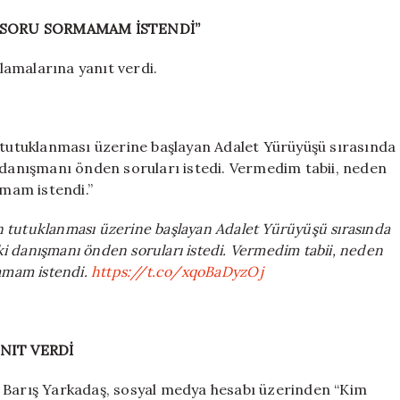
Lİ SORU SORMAMAM İSTENDİ”
lamalarına yanıt verdi.
n tutuklanması üzerine başlayan Adalet Yürüyüşü sırasında
i danışmanı önden soruları istedi. Vermedim tabii, neden
amam istendi.”
n tutuklanması üzerine başlayan Adalet Yürüyüşü sırasında
ki danışmanı önden soruları istedi. Vermedim tabii, neden
mamam istendi.
https://t.co/xqoBaDyzOj
ANIT VERDİ
n Barış Yarkadaş, sosyal medya hesabı üzerinden “Kim