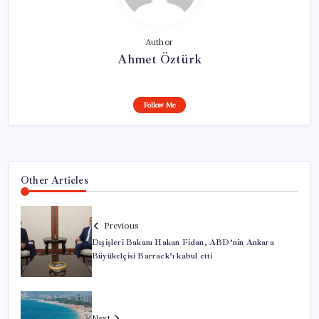
Author
Ahmet Öztürk
Follow Me
Other Articles
Previous
Dışişleri Bakanı Hakan Fidan, ABD’nin Ankara
Büyükelçisi Barrack’ı kabul etti
Next