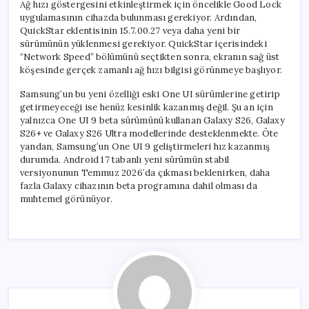
Ağ hızı göstergesini etkinleştirmek için öncelikle Good Lock
uygulamasının cihazda bulunması gerekiyor. Ardından,
QuickStar eklentisinin 15.7.00.27 veya daha yeni bir
sürümünün yüklenmesi gerekiyor. QuickStar içerisindeki
“Network Speed” bölümünü seçtikten sonra, ekranın sağ üst
köşesinde gerçek zamanlı ağ hızı bilgisi görünmeye başlıyor.
Samsung’un bu yeni özelliği eski One UI sürümlerine getirip
getirmeyeceği ise henüz kesinlik kazanmış değil. Şu an için
yalnızca One UI 9 beta sürümünü kullanan Galaxy S26, Galaxy
S26+ ve Galaxy S26 Ultra modellerinde desteklenmekte. Öte
yandan, Samsung’un One UI 9 geliştirmeleri hız kazanmış
durumda. Android 17 tabanlı yeni sürümün stabil
versiyonunun Temmuz 2026’da çıkması beklenirken, daha
fazla Galaxy cihazının beta programına dahil olması da
muhtemel görünüyor.