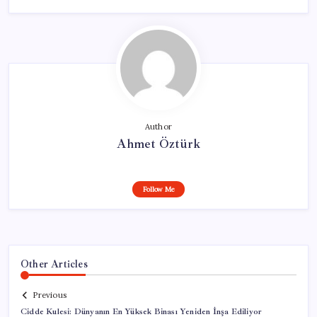
Author
Ahmet Öztürk
Follow Me
Other Articles
Previous
Cidde Kulesi: Dünyanın En Yüksek Binası Yeniden İnşa Ediliyor