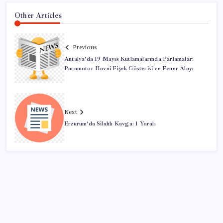
Other Articles
Previous
Antalya’da 19 Mayıs Kutlamalarında Parlamalar:
Paramotor Havai Fişek Gösterisi ve Fener Alayı
Next
Erzurum’da Silahlı Kavga: 1 Yaralı