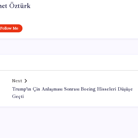
et Öztürk
Follow Me
Next
Trump’ın Çin Anlaşması Sonrası Boeing Hisseleri Düşüşe
Geçti