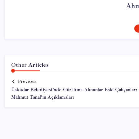
Ahm
Other Articles
Previous
Üsküdar Belediyesi’nde Gözaltına Alınanlar Eski Çalışanlar:
Mahmut Tanal’ın Açıklamaları