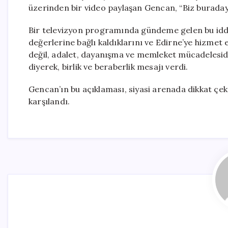
üzerinden bir video paylaşan Gencan, “Biz buradayı
Bir televizyon programında gündeme gelen bu iddi
değerlerine bağlı kaldıklarını ve Edirne’ye hizme
değil, adalet, dayanışma ve memleket mücadelesidi
diyerek, birlik ve beraberlik mesajı verdi.
Gencan’ın bu açıklaması, siyasi arenada dikkat çekt
karşılandı.