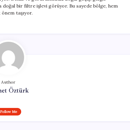
 doğal bir filtre işlevi görüyor. Bu sayede bölge, hem
 önem taşıyor.
Author
et Öztürk
Follow Me