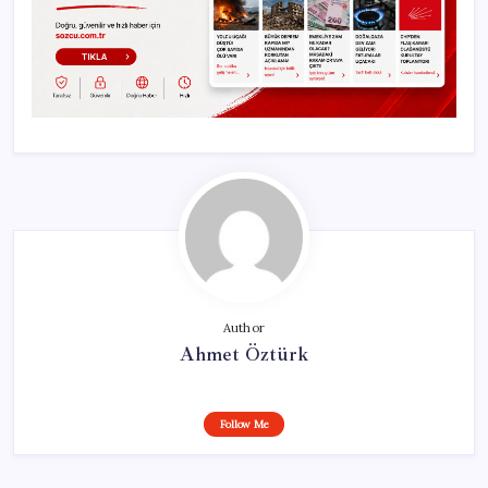
Author
Ahmet Öztürk
Follow Me