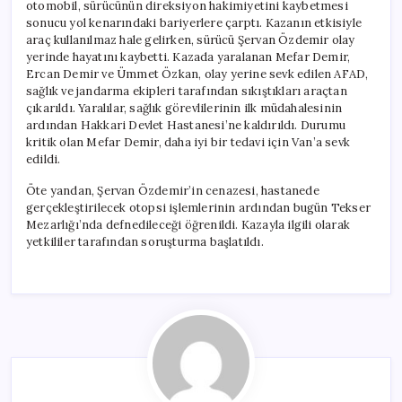
otomobil, sürücünün direksiyon hakimiyetini kaybetmesi
sonucu yol kenarındaki bariyerlere çarptı. Kazanın etkisiyle
araç kullanılmaz hale gelirken, sürücü Şervan Özdemir olay
yerinde hayatını kaybetti. Kazada yaralanan Mefar Demir,
Ercan Demir ve Ümmet Özkan, olay yerine sevk edilen AFAD,
sağlık ve jandarma ekipleri tarafından sıkıştıkları araçtan
çıkarıldı. Yaralılar, sağlık görevlilerinin ilk müdahalesinin
ardından Hakkari Devlet Hastanesi’ne kaldırıldı. Durumu
kritik olan Mefar Demir, daha iyi bir tedavi için Van’a sevk
edildi.
Öte yandan, Şervan Özdemir’in cenazesi, hastanede
gerçekleştirilecek otopsi işlemlerinin ardından bugün Tekser
Mezarlığı’nda defnedileceği öğrenildi. Kazayla ilgili olarak
yetkililer tarafından soruşturma başlatıldı.