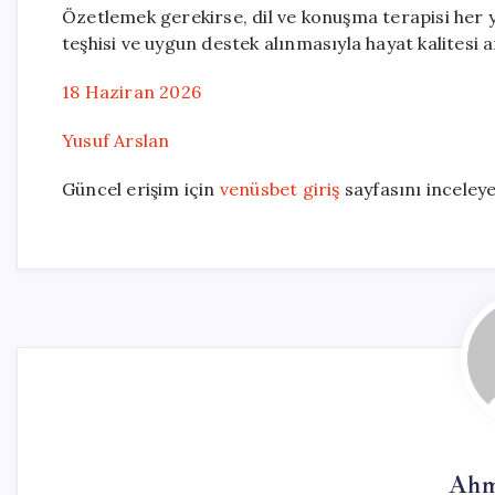
Özetlemek gerekirse, dil ve konuşma terapisi her y
teşhisi ve uygun destek alınmasıyla hayat kalitesi art
18 Haziran 2026
Yusuf Arslan
Güncel erişim için
venüsbet giriş
sayfasını inceleyeb
Ahm