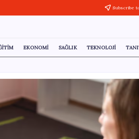
Subscribe t
ĞİTİM
EKONOMİ
SAĞLIK
TEKNOLOJİ
TANI