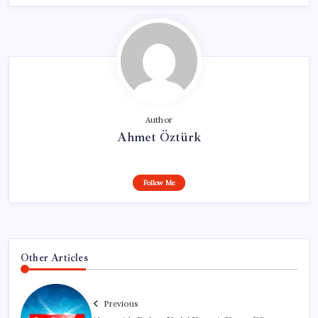
Author
Ahmet Öztürk
Follow Me
Other Articles
Previous