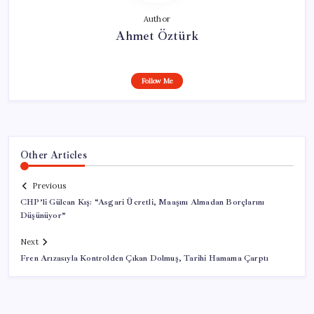
Author
Ahmet Öztürk
Follow Me
Other Articles
Previous
CHP’li Gülcan Kış: “Asgari Ücretli, Maaşını Almadan Borçlarını
Düşünüyor”
Next
Fren Arızasıyla Kontrolden Çıkan Dolmuş, Tarihi Hamama Çarptı