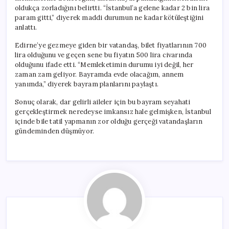
oldukça zorladığını belirtti. “İstanbul’a gelene kadar 2 bin lira
param gitti,” diyerek maddi durumun ne kadar kötüleştiğini
anlattı.
Edirne’ye gezmeye giden bir vatandaş, bilet fiyatlarının 700
lira olduğunu ve geçen sene bu fiyatın 500 lira civarında
olduğunu ifade etti. “Memleketimin durumu iyi değil, her
zaman zam geliyor. Bayramda evde olacağım, annem
yanımda,” diyerek bayram planlarını paylaştı.
Sonuç olarak, dar gelirli aileler için bu bayram seyahati
gerçekleştirmek neredeyse imkansız hale gelmişken, İstanbul
içinde bile tatil yapmanın zor olduğu gerçeği vatandaşların
gündeminden düşmüyor.