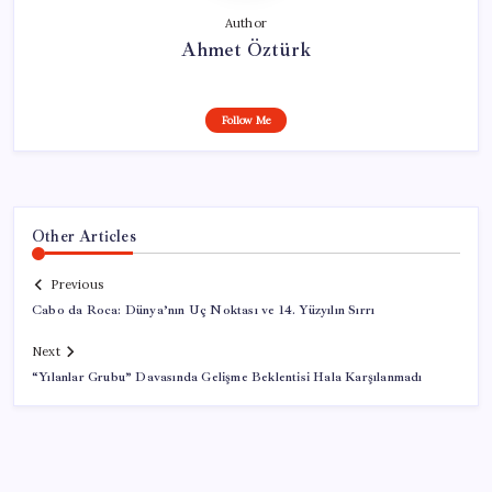
Author
Ahmet Öztürk
Follow Me
Other Articles
Previous
Cabo da Roca: Dünya’nın Uç Noktası ve 14. Yüzyılın Sırrı
Next
“Yılanlar Grubu” Davasında Gelişme Beklentisi Hala Karşılanmadı