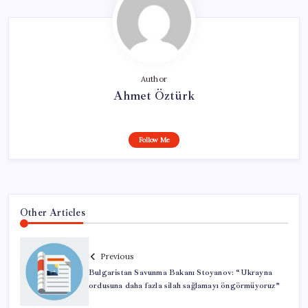
Author
Ahmet Öztürk
Follow Me
Other Articles
Previous
Bulgaristan Savunma Bakanı Stoyanov: “Ukrayna
ordusuna daha fazla silah sağlamayı öngörmüyoruz”