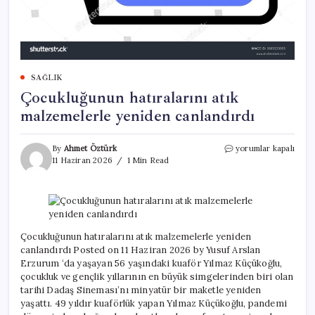
SAĞLIK
Çocukluğunun hatıralarını atık
malzemelerle yeniden canlandırdı
Çocukluğunun
By
Ahmet Öztürk
yorumlar kapalı
hatıralarını
11 Haziran 2026
1 Min Read
atık
malzemelerle
yeniden
canlandırdı
için
Çocukluğunun hatıralarını atık malzemelerle yeniden
canlandırdı Posted on 11 Haziran 2026 by Yusuf Arslan
Erzurum ‘da yaşayan 56 yaşındaki kuaför Yılmaz Küçükoğlu,
çocukluk ve gençlik yıllarının en büyük simgelerinden biri olan
tarihi Dadaş Sineması’nı minyatür bir maketle yeniden
yaşattı. 49 yıldır kuaförlük yapan Yılmaz Küçükoğlu, pandemi