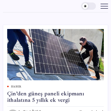
Skip
to
content
HABER
Çin’den güneş paneli ekipmanı
ithalatına 5 yıllık ek vergi