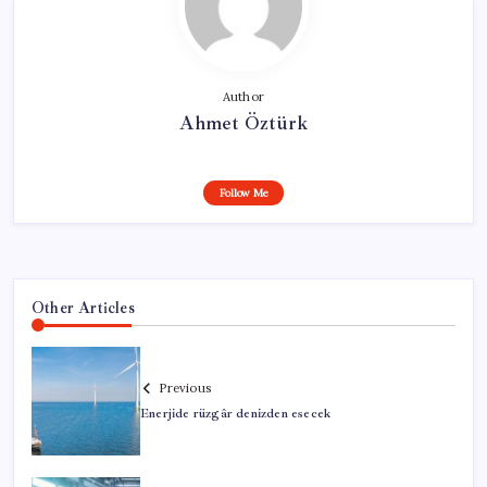
Author
Ahmet Öztürk
Follow Me
Other Articles
Previous
Enerjide rüzgâr denizden esecek